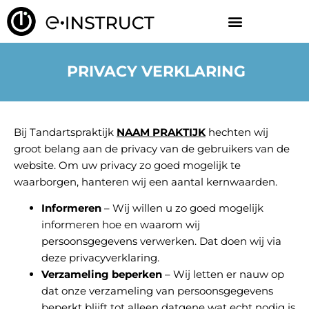
PRIVACY VERKLARING
Bij Tandartspraktijk
NAAM PRAKTIJK
hechten wij
groot belang aan de privacy van de gebruikers van de
website. Om uw privacy zo goed mogelijk te
waarborgen, hanteren wij een aantal kernwaarden.
Informeren
– Wij willen u zo goed mogelijk
informeren hoe en waarom wij
persoonsgegevens verwerken. Dat doen wij via
deze privacyverklaring.
Verzameling beperken
– Wij letten er nauw op
dat onze verzameling van persoonsgegevens
beperkt blijft tot alleen datgene wat echt nodig is